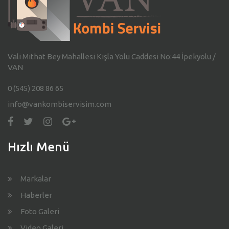
Vali Mithat Bey Mahallesi Kışla Yolu Caddesi No:44 İpekyolu /
VAN
0 (545) 208 86 65
info@vankombiservisim.com
Hızlı Menü
Markalar
Haberler
Foto Galeri
Video Galeri