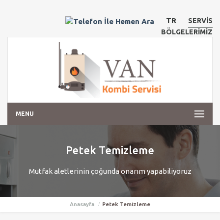
TR
SERVİS
BÖLGELERİMİZ
MENU
Petek Temizleme
Mutfak aletlerinin çoğunda onarım yapabiliyoruz
Anasayfa
Petek Temizleme