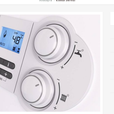
Anasayfa
Kombi Servisi