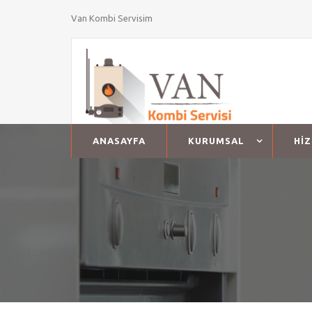
Van Kombi Servisim
ANASAYFA
KURUMSAL
Hİ