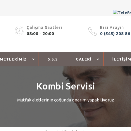
Çalışma Saatleri
Bizi Arayın
08:00 - 20:00
0 (545) 208 86
ZMETLERİMİZ
S.S.S
GALERİ
İLETİŞİ
Kombi Servisi
Mutfak aletlerinin çoğunda onarım yapabiliyoruz